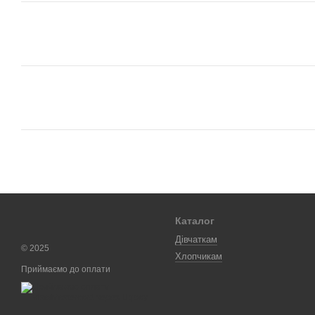
Каталог
Дівчаткам
© 2025
Хлопчикам
Приймаємо до оплати