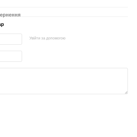
ернення
ар
Увійти за допомогою