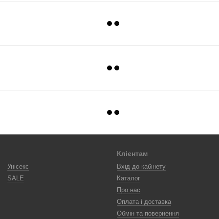
Клієнтам
Унісекс
Вхід до кабінету
SALE
Каталог
Про нас
Оплата і доставка
Обмін та повернення