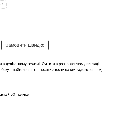
лий
Замовити швидко
и в делікатному режимі. Сушити в розправленому вигляді.
 боку. І найголовніше - носити з величезним задоволенням)
овна + 5% лайкра)