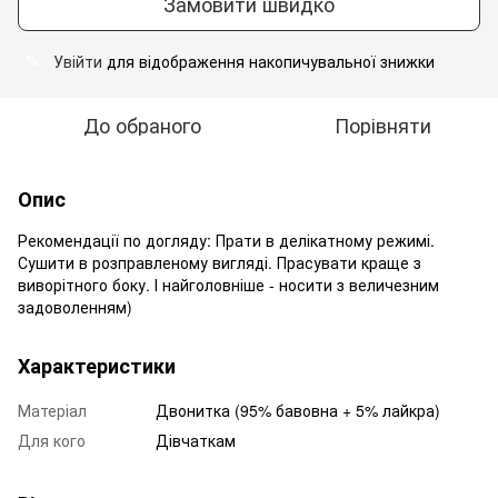
Замовити швидко
Увійти
для відображення накопичувальної знижки
%
До обраного
Порівняти
Опис
Рекомендації по догляду: Прати в делікатному режимі.
Сушити в розправленому вигляді. Прасувати краще з
виворітного боку. І найголовніше - носити з величезним
задоволенням)
Характеристики
Матеріал
Двонитка (95% бавовна + 5% лайкра)
Для кого
Дівчаткам