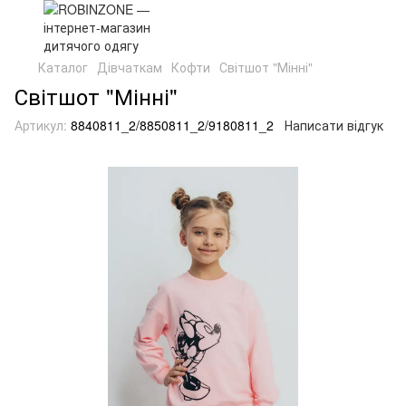
Каталог
Дівчаткам
Кофти
Світшот "Мінні"
Світшот "Мінні"
Артикул:
8840811_2/8850811_2/9180811_2
Написати відгук