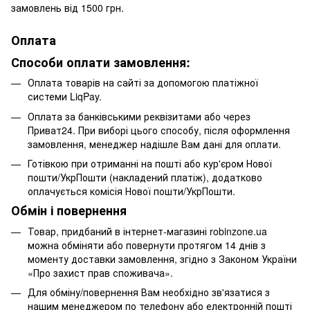
замовлень від 1500 грн.
Оплата
Способи оплати замовлення:
Оплата товарів на сайті за допомогою платіжної
системи LiqPay.
Оплата за банківськими реквізитами або через
Приват24. При виборі цього способу, після оформлення
замовлення, менеджер надішле Вам дані для оплати.
Готівкою при отриманні на пошті або кур'єром Нової
пошти/УкрПошти (накладений платіж), додатково
оплачується комісія Нової пошти/УкрПошти.
Обмін і повернення
Товар, придбаний в інтернет-магазині robinzone.ua
можна обміняти або повернути протягом 14 днів з
моменту доставки замовлення, згідно з Законом України
«Про захист прав споживача».
Для обміну/повернення Вам необхідно зв'язатися з
нашим менеджером по телефону або електронній пошті