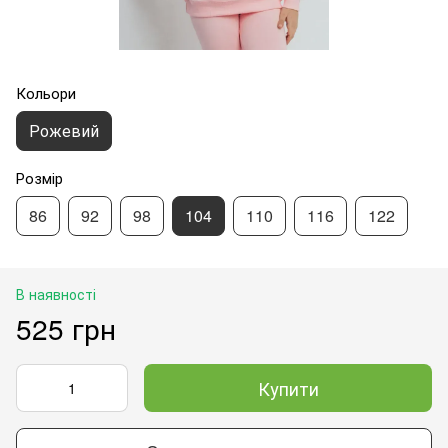
Кольори
Рожевий
Розмір
86
92
98
104
110
116
122
В наявності
525 грн
Купити