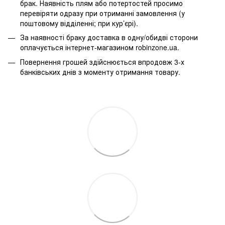
брак. Наявність плям або потертостей просимо
перевіряти одразу при отриманні замовлення (у
поштовому відділенні; при кур’єрі).
За наявності браку доставка в одну/обидві сторони
оплачується інтернет-магазином robinzone.ua.
Повернення грошей здійснюється впродовж 3-х
банківських днів з моменту отримання товару.