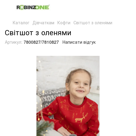
Каталог
Дівчаткам
Кофти
Світшот з оленями
Світшот з оленями
Артикул:
7800827/7810827
Написати відгук