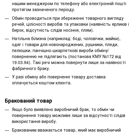
нашим менеджером по телефону або електронній пошті
протягом зазначеного періоду.
Обмін проводиться при збереженні товарного вигляду
речей, цілісності виробів та упаковки (наявність ярликів і
бирок, відсутність слідів носіння, плям).
Натільна білизна (наприклад: боді, чоловічки, майки),
одяг і товари для новонароджених, рушники, пледи,
пелюшки, панчішно-шкарпеткові вироби обміну/
поверненню не підлягають (постанова КМУ №172 від
19.03.94). Такі речі можна повернути лише за наявності
фабричного браку.
У разі обміну або поверненні товару доставка
оплачується коштом клієнта.
Бракований товар
Якщо було виявлено виробничий брак, то обмін чи
повернення товару можливе лише за відсутності слідів
використання виробу.
Бракованим вважається товар, який має виробничий