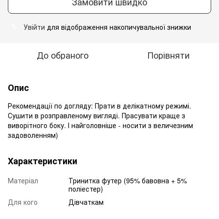
Замовити швидко
Увійти
для відображення накопичувальної знижки
%
До обраного
Порівняти
Опис
Рекомендації по догляду: Прати в делікатному режимі.
Сушити в розправленому вигляді. Прасувати краще з
виворітного боку. І найголовніше - носити з величезним
задоволенням)
Характеристики
Матеріал
Тринитка футер (95% бавовна + 5%
поліестер)
Для кого
Дівчаткам