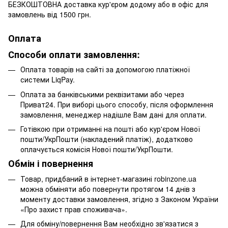
БЕЗКОШТОВНА доставка кур'єром додому або в офіс для
замовлень від 1500 грн.
Оплата
Способи оплати замовлення:
Оплата товарів на сайті за допомогою платіжної
системи LiqPay.
Оплата за банківськими реквізитами або через
Приват24. При виборі цього способу, після оформлення
замовлення, менеджер надішле Вам дані для оплати.
Готівкою при отриманні на пошті або кур'єром Нової
пошти/УкрПошти (накладений платіж), додатково
оплачується комісія Нової пошти/УкрПошти.
Обмін і повернення
Товар, придбаний в інтернет-магазині robinzone.ua
можна обміняти або повернути протягом 14 днів з
моменту доставки замовлення, згідно з Законом України
«Про захист прав споживача».
Для обміну/повернення Вам необхідно зв'язатися з