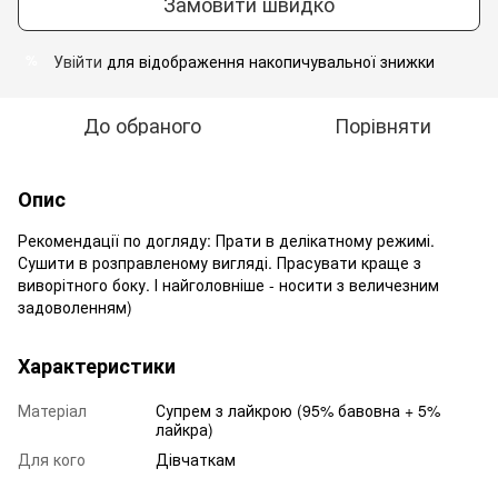
Замовити швидко
Увійти
для відображення накопичувальної знижки
%
До обраного
Порівняти
Опис
Рекомендації по догляду: Прати в делікатному режимі.
Сушити в розправленому вигляді. Прасувати краще з
виворітного боку. І найголовніше - носити з величезним
задоволенням)
Характеристики
Матеріал
Супрем з лайкрою (95% бавовна + 5%
лайкра)
Для кого
Дівчаткам