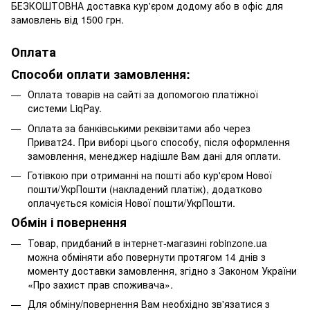
БЕЗКОШТОВНА доставка кур'єром додому або в офіс для
замовлень від 1500 грн.
Оплата
Способи оплати замовлення:
Оплата товарів на сайті за допомогою платіжної
системи LiqPay.
Оплата за банківськими реквізитами або через
Приват24. При виборі цього способу, після оформлення
замовлення, менеджер надішле Вам дані для оплати.
Готівкою при отриманні на пошті або кур'єром Нової
пошти/УкрПошти (накладений платіж), додатково
оплачується комісія Нової пошти/УкрПошти.
Обмін і повернення
Товар, придбаний в інтернет-магазині robinzone.ua
можна обміняти або повернути протягом 14 днів з
моменту доставки замовлення, згідно з Законом України
«Про захист прав споживача».
Для обміну/повернення Вам необхідно зв'язатися з