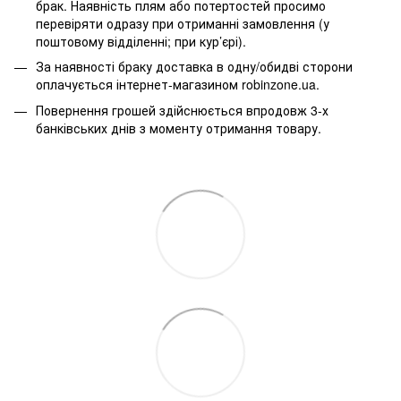
брак. Наявність плям або потертостей просимо
перевіряти одразу при отриманні замовлення (у
поштовому відділенні; при кур’єрі).
За наявності браку доставка в одну/обидві сторони
оплачується інтернет-магазином robinzone.ua.
Повернення грошей здійснюється впродовж 3-х
банківських днів з моменту отримання товару.