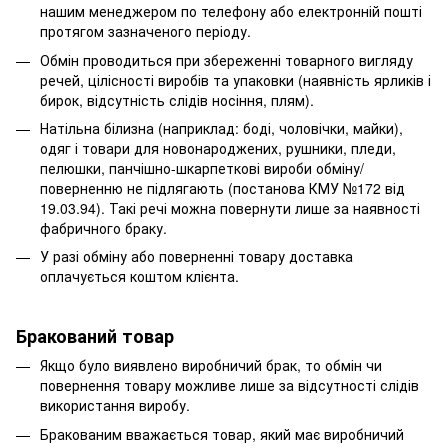
нашим менеджером по телефону або електронній пошті
протягом зазначеного періоду.
Обмін проводиться при збереженні товарного вигляду
речей, цілісності виробів та упаковки (наявність ярликів і
бирок, відсутність слідів носіння, плям).
Натільна білизна (наприклад: боді, чоловічки, майки),
одяг і товари для новонароджених, рушники, пледи,
пелюшки, панчішно-шкарпеткові вироби обміну/
поверненню не підлягають (постанова КМУ №172 від
19.03.94). Такі речі можна повернути лише за наявності
фабричного браку.
У разі обміну або поверненні товару доставка
оплачується коштом клієнта.
Бракований товар
Якщо було виявлено виробничий брак, то обмін чи
повернення товару можливе лише за відсутності слідів
використання виробу.
Бракованим вважається товар, який має виробничий