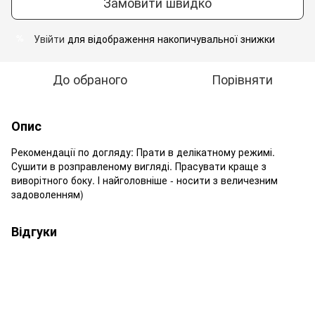
Замовити швидко
Увійти
для відображення накопичувальної знижки
%
До обраного
Порівняти
Опис
Рекомендації по догляду: Прати в делікатному режимі.
Сушити в розправленому вигляді. Прасувати краще з
виворітного боку. І найголовніше - носити з величезним
задоволенням)
Відгуки