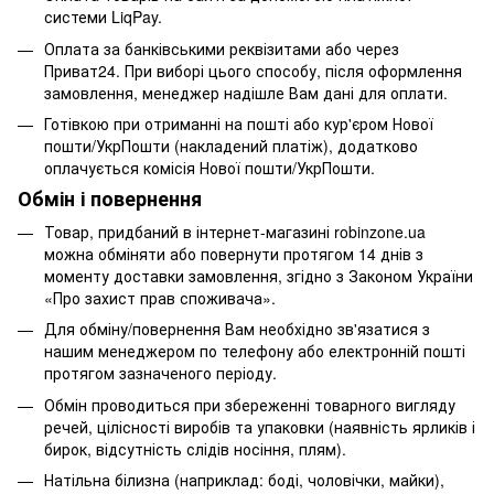
системи LiqPay.
Оплата за банківськими реквізитами або через
Приват24. При виборі цього способу, після оформлення
замовлення, менеджер надішле Вам дані для оплати.
Готівкою при отриманні на пошті або кур'єром Нової
пошти/УкрПошти (накладений платіж), додатково
оплачується комісія Нової пошти/УкрПошти.
Обмін і повернення
Товар, придбаний в інтернет-магазині robinzone.ua
можна обміняти або повернути протягом 14 днів з
моменту доставки замовлення, згідно з Законом України
«Про захист прав споживача».
Для обміну/повернення Вам необхідно зв'язатися з
нашим менеджером по телефону або електронній пошті
протягом зазначеного періоду.
Обмін проводиться при збереженні товарного вигляду
речей, цілісності виробів та упаковки (наявність ярликів і
бирок, відсутність слідів носіння, плям).
Натільна білизна (наприклад: боді, чоловічки, майки),