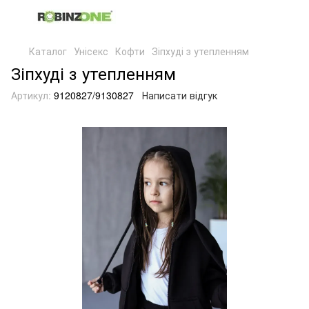
Каталог
Унісекс
Кофти
Зіпхуді з утепленням
Зіпхуді з утепленням
Артикул:
9120827/9130827
Написати відгук