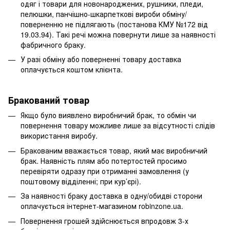
одяг і товари для новонароджених, рушники, пледи,
пелюшки, панчішно-шкарпеткові вироби обміну/
поверненню не підлягають (постанова КМУ №172 від
19.03.94). Такі речі можна повернути лише за наявності
фабричного браку.
У разі обміну або поверненні товару доставка
оплачується коштом клієнта.
Бракований товар
Якщо було виявлено виробничий брак, то обмін чи
повернення товару можливе лише за відсутності слідів
використання виробу.
Бракованим вважається товар, який має виробничий
брак. Наявність плям або потертостей просимо
перевіряти одразу при отриманні замовлення (у
поштовому відділенні; при кур’єрі).
За наявності браку доставка в одну/обидві сторони
оплачується інтернет-магазином robinzone.ua.
Повернення грошей здійснюється впродовж 3-х