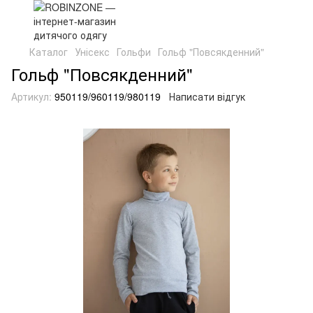
Каталог
Унісекс
Гольфи
Гольф "Повсякденний"
Гольф "Повсякденний"
Артикул:
950119/960119/980119
Написати відгук