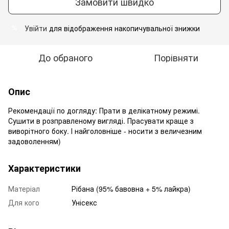
Замовити швидко
Увійти
для відображення накопичувальної знижки
%
До обраного
Порівняти
Опис
Рекомендації по догляду: Прати в делікатному режимі.
Сушити в розправленому вигляді. Прасувати краще з
виворітного боку. І найголовніше - носити з величезним
задоволенням)
Характеристики
Матеріал
Рібана (95% бавовна + 5% лайкра)
Для кого
Унісекс