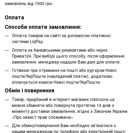
замовлень від 1500 грн.
Оплата
Способи оплати замовлення:
Оплата товарів на сайті за допомогою платіжної
системи LiqPay.
Оплата за банківськими реквізитами або через
Приват24. При виборі цього способу, після оформлення
замовлення, менеджер надішле Вам дані для оплати.
Готівкою при отриманні на пошті або кур'єром Нової
пошти/УкрПошти (накладений платіж), додатково
оплачується комісія Нової пошти/УкрПошти.
Обмін і повернення
Товар, придбаний в інтернет-магазині robinzone.ua
можна обміняти або повернути протягом 14 днів з
моменту доставки замовлення, згідно з Законом України
«Про захист прав споживача».
Для обміну/повернення Вам необхідно зв'язатися з
нашим менеджером по телефону або електронній пошті